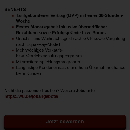
BENEFITS
Tarifgebundener Vertrag (GVP) mit einer 38-Stunden-
Woche
Festes Monatsgehalt inklusive übertariflicher
Bezahlung sowie Erfolgsprämie bzw. Bonus
Urlaubs- und Weihnachtsgeld nach GVP sowie Vergütung
nach Equal-Pay-Modell
Mehrwöchiges Verkaufs-
bzw. Vertriebsschulungsprogramm
Mitarbeiterempfehlungsprogramm
Langfristige Kundeneinsätze und hohe Übernahmechance
beim Kunden
Nicht die passende Position? Weitere Jobs unter
https://wu.de/jobangebote/
Jetzt bewerben