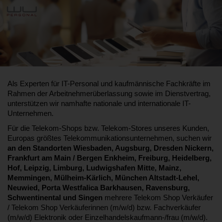
Als Experten für IT-Personal und kaufmännische Fachkräfte im
Rahmen der Arbeitnehmerüberlassung sowie im Dienstvertrag,
unterstützen wir namhafte nationale und internationale IT-
Unternehmen.
Für die Telekom-Shops bzw. Telekom-Stores unseres Kunden,
Europas größtes Telekommunikationsunternehmen, suchen wir
an den Standorten Wiesbaden, Augsburg, Dresden Nickern,
Frankfurt am Main / Bergen Enkheim, Freiburg, Heidelberg,
Hof, Leipzig, Limburg, Ludwigshafen Mitte, Mainz,
Memmingen, Mülheim-Kärlich, München Altstadt-Lehel,
Neuwied, Porta Westfalica Barkhausen, Ravensburg,
Schwentinental und Singen
mehrere Telekom Shop Verkäufer
/ Telekom Shop Verkäuferinnen (m/w/d) bzw. Fachverkäufer
(m/w/d) Elektronik oder Einzelhandelskaufmann-/frau (m/w/d).